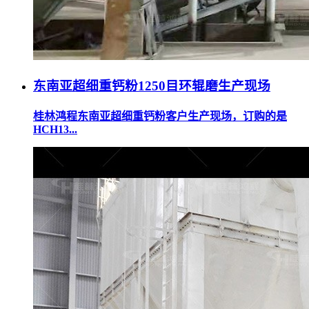
东南亚超细重钙粉1250目环辊磨生产现场
桂林鸿程东南亚超细重钙粉客户生产现场，订购的是
HCH13...