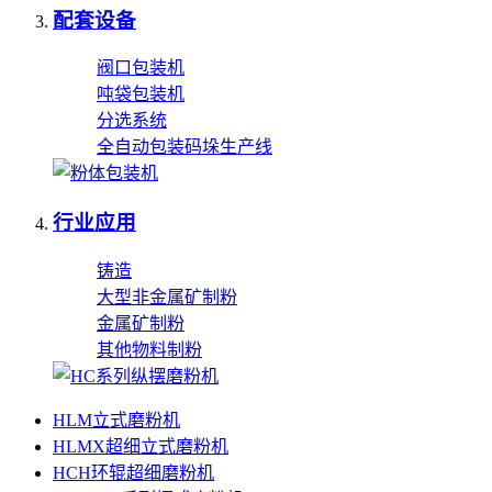
配套设备
阀口包装机
吨袋包装机
分选系统
全自动包装码垛生产线
行业应用
铸造
大型非金属矿制粉
金属矿制粉
其他物料制粉
HLM立式磨粉机
HLMX超细立式磨粉机
HCH环辊超细磨粉机