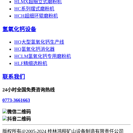
HLMX超细立式磨粉机
HC系列摆式磨粉机
HCH超细环辊磨粉机
氢氧化钙设备
HQ大型氢氧化钙生产线
HQ氢氧化钙消化器
HCLM氢氧化钙专用磨粉机
HLF精细选粉机
联系我们
24小时全国免费咨询热线
0773-3661663
微信二维码
抖音二维码
版权所有@2005-2024 桂林鸿程矿山设备制造有限责任公司