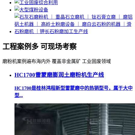
工程案例多 可现场考察
磨粉机案例遍布海内外 覆盖非金属矿 工业固废领域
HC1700雷蒙磨膨润土磨粉机生产线
HC1700是桂林鸿程新型雷蒙磨中的热销型号，属于大中
型...