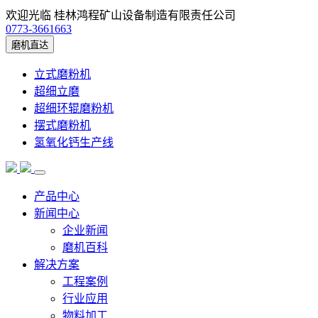
欢迎光临 桂林鸿程矿山设备制造有限责任公司
0773-3661663
磨机直达
立式磨粉机
超细立磨
超细环辊磨粉机
摆式磨粉机
氢氧化钙生产线
产品中心
新闻中心
企业新闻
磨机百科
解决方案
工程案例
行业应用
物料加工