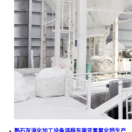
熟石灰消化加工设备鸿程东南亚氢氧化钙生产